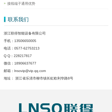
接线端子通用优势
联系我们
浙江联得智能设备有限公司
手机：13506650005
电话：0577-62753213
Q Q：228217817
微信：18906637677
邮箱：lnsovip@vip.qq.com
地址： 浙江省乐清市柳市镇长虹欧利华路8号