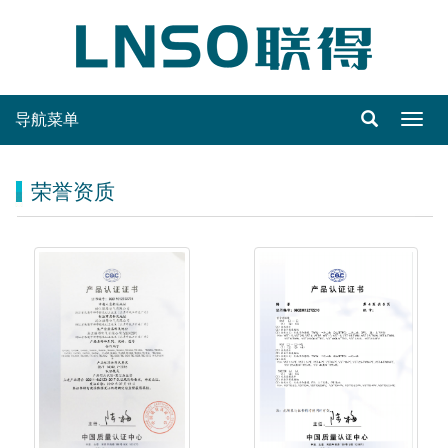
导航菜单
Toggl
navig
荣誉资质