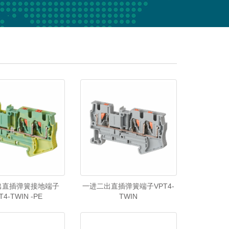
出直插弹簧接地端子
一进二出直插弹簧端子VPT4-
T4-TWIN -PE
TWIN