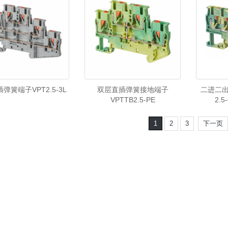
弹簧端子VPT2.5-3L
双层直插弹簧接地端子
二进二出
VPTTB2.5-PE
2.5
1
2
3
下一页