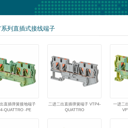
PT系列直插式接线端子
出直插弹簧接地端子
二进二出直插弹簧端子 VTP4-
一进二
4-QUATTRO -PE
QUATTRO
VP