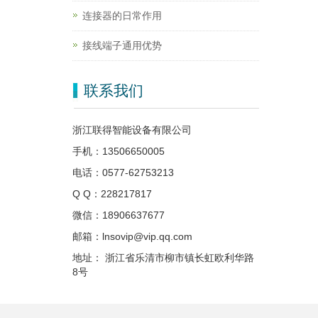
连接器的日常作用
接线端子通用优势
联系我们
浙江联得智能设备有限公司
手机：13506650005
电话：0577-62753213
Q Q：228217817
微信：18906637677
邮箱：lnsovip@vip.qq.com
地址： 浙江省乐清市柳市镇长虹欧利华路
8号