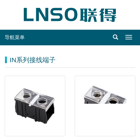
导航菜单
Toggl
navig
IN系列接线端子