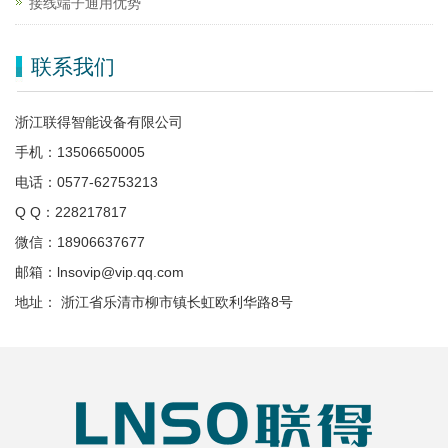
接线端子通用优势
联系我们
浙江联得智能设备有限公司
手机：13506650005
电话：0577-62753213
Q Q：228217817
微信：18906637677
邮箱：lnsovip@vip.qq.com
地址： 浙江省乐清市柳市镇长虹欧利华路8号