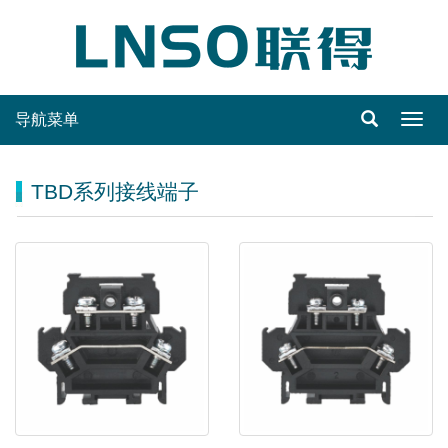
导航菜单
Toggl
navig
TBD系列接线端子