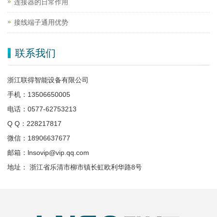
连接器的日常作用
接线端子通用优势
联系我们
浙江联得智能设备有限公司
手机：13506650005
电话：0577-62753213
Q Q：228217817
微信：18906637677
邮箱：lnsovip@vip.qq.com
地址： 浙江省乐清市柳市镇长虹欧利华路8号