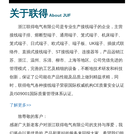
关于联得
About JUF
浙江联得电气有限公司是专业生产接线端子的企业，主营
接线端子排、熔断型端子、通用端子、笼式端子、机床端子、
笼式端子、日式端子、欧式端子、端子板、UK端子、插拔式联
络件、直插式接线端子、ST接线端子、连接器等，产品远销江
苏、浙江、温州、乐清、柳市、上海等地区。公司凭借先进的
管理模式，完善的工艺及精细的设备，不断地技术研发和科技
创新，保证了公司能在产品性能及品质上做到精益求精，同
时，联得电气各种接线端子荣获国际权威机构CE质量安全认证
及IS09001国际质量管理体系认证。
了解更多>>
致尊敬的客户：
感谢广大新老客户对浙江联得电气有限公司的支持与厚爱，我
们将会以更优质的 产品和更好的服务来回报大家。希望我们能