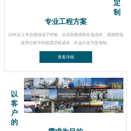
定
制
专业工程方案
10年以上专业接线端子经验，以实际数据制定低成本、更能降低
使用过程中的能源消耗成本，长远出发为您省钱。
查看详细
以
客
户
的