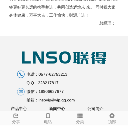
够更好更长远的携手并进，共同创造辉煌未 来。 同时祝大家
身体健康，万事大吉，工作愉快，财源广进！
总经理：
电话：0577-62753213
Q Q：228217817
微信：18906637677
邮箱：lnsovip@vip.qq.com
产品中心
新闻中心
公司简介
资质证书
分享
电话
分类
顶部