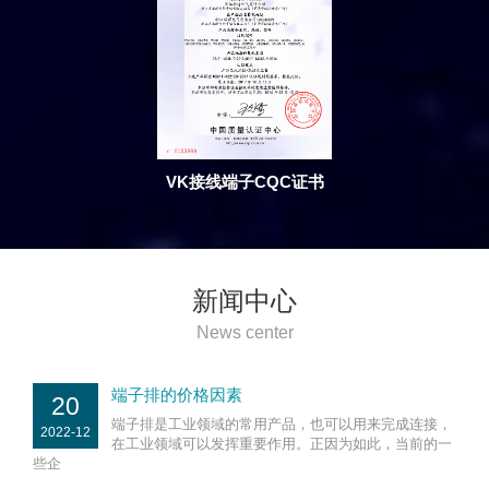
VK接线端子CQC证书
新闻中心
News center
端子排的价格因素
20
端子排是工业领域的常用产品，也可以用来完成连接，
2022-12
在工业领域可以发挥重要作用。正因为如此，当前的一
些企