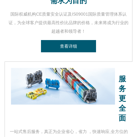
需求为目的
国际权威机构CE质量安全认证及IS09001国际质量管理体系认
证，为全球客户提供最高性价比品牌的价格，未来将成为行业的
超越者和领导者！
查看详细
服
务
更
全
面
一站式售后服务，真正为企业省心，省力 ，快速响应,全方位的