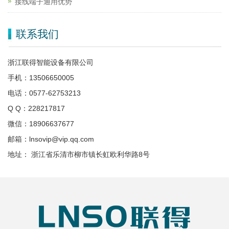
接线端子通用优势
联系我们
浙江联得智能设备有限公司
手机：13506650005
电话：0577-62753213
Q Q：228217817
微信：18906637677
邮箱：lnsovip@vip.qq.com
地址： 浙江省乐清市柳市镇长虹欧利华路8号