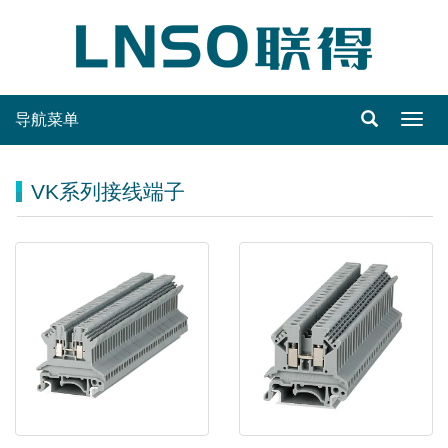
导航菜单
Toggl
navig
VK系列接线端子