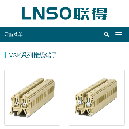
导航菜单
Toggl
navig
VSK系列接线端子