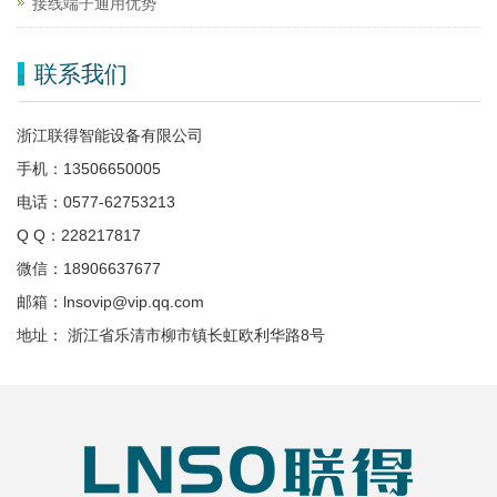
接线端子通用优势
联系我们
浙江联得智能设备有限公司
手机：13506650005
电话：0577-62753213
Q Q：228217817
微信：18906637677
邮箱：lnsovip@vip.qq.com
地址： 浙江省乐清市柳市镇长虹欧利华路8号