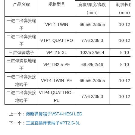
产品名称
规格型号
宽度/厚度/高度
剥线长度
（mm）
（mm）
一进二出弹簧端
VPT4-TWIN
66.5/6.2/35.5
10-12
子
二进二出弹簧端
VTP4-QUATTRO
77/6.2/35.3
10-12
子
三层弹簧端子
VPT2.5-3L
102/5.2/56.4
8-10
三层弹簧接地端
VPTTB2.5-PE
68.8/5.2/46
8-10
子
一进二出弹簧接
VPT4-TWIN -PE
66.5/6.2/35.5
10-12
地端子
二进二出弹簧接
VTP4-QUATTRO -
77/6.2/35.3
10-12
地端子
PE
上一个：
熔断弹簧端子VST4-HESI LED
下一个：
三层直插弹簧端子VPT2.5-3L