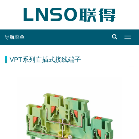
导航菜单
Toggl
navig
VPT系列直插式接线端子