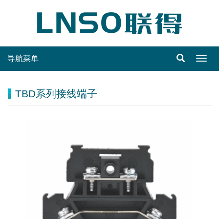
导航菜单
Toggl
navig
TBD系列接线端子