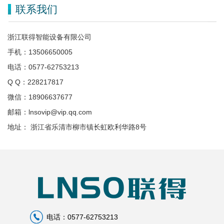
联系我们
浙江联得智能设备有限公司
手机：13506650005
电话：0577-62753213
Q Q：228217817
微信：18906637677
邮箱：lnsovip@vip.qq.com
地址： 浙江省乐清市柳市镇长虹欧利华路8号
电话：0577-62753213